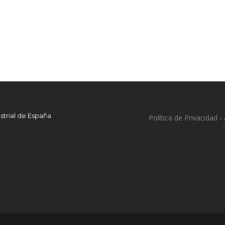
strial de España
Política de Privacidad
-