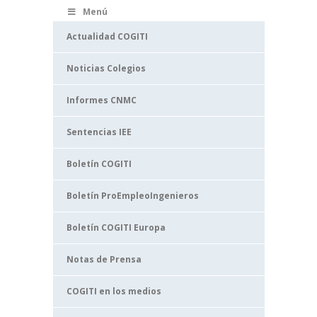
Menú
Actualidad COGITI
Noticias Colegios
Informes CNMC
Sentencias IEE
Boletín COGITI
Boletín ProEmpleoIngenieros
Boletín COGITI Europa
Notas de Prensa
COGITI en los medios