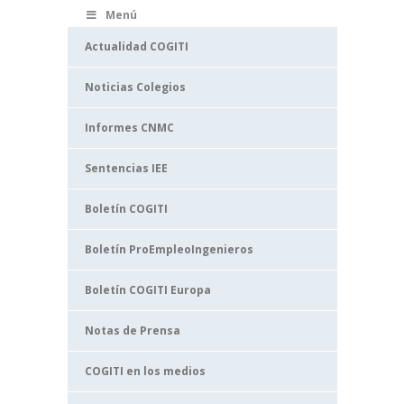
Menú
Actualidad COGITI
Noticias Colegios
Informes CNMC
Sentencias IEE
Boletín COGITI
Boletín ProEmpleoIngenieros
Boletín COGITI Europa
Notas de Prensa
COGITI en los medios