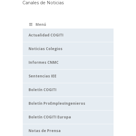
Canales de Noticias
Menú
Actualidad COGITI
Noticias Colegios
Informes CNMC
Sentencias IEE
Boletín COGITI
Boletín ProEmpleoIngenieros
Boletín COGITI Europa
Notas de Prensa