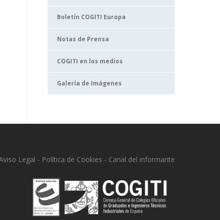
Boletín COGITI Europa
Notas de Prensa
COGITI en los medios
Galería de Imágenes
Aviso Legal
-
Política de Cookies
-
Canal del informante