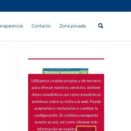
ansparencia
Contacto
Zona privada