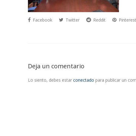
Facebook
Twitter
Reddit
Pinteres
Deja un comentario
Lo siento, debes estar
conectado
para publicar un com