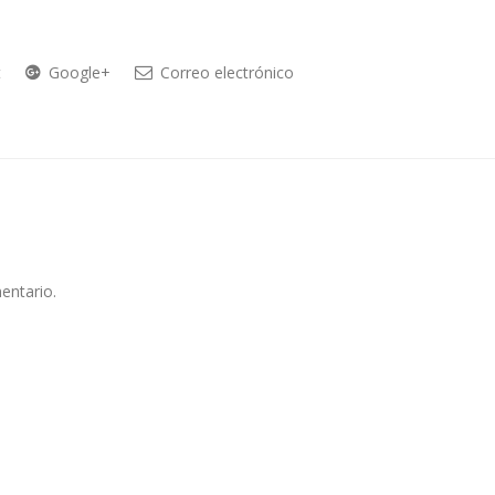
t
Google+
Correo electrónico
entario.