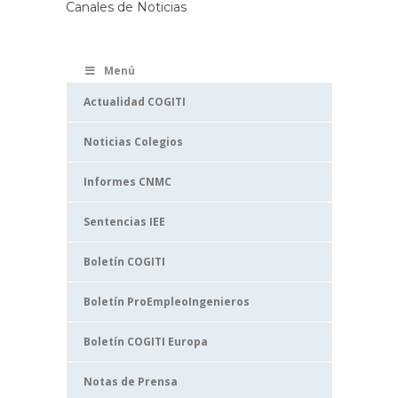
Canales de Noticias
Menú
Actualidad COGITI
Noticias Colegios
Informes CNMC
Sentencias IEE
Boletín COGITI
Boletín ProEmpleoIngenieros
Boletín COGITI Europa
Notas de Prensa