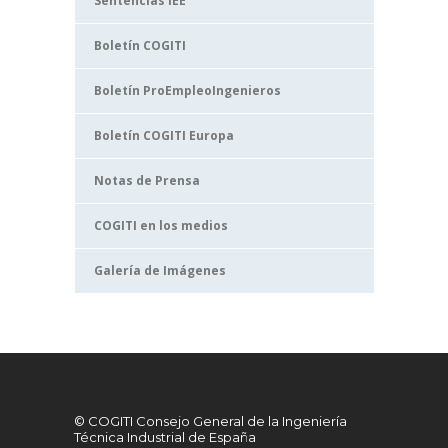
Sentencias IEE
Boletín COGITI
Boletín ProEmpleoIngenieros
Boletín COGITI Europa
Notas de Prensa
COGITI en los medios
Galería de Imágenes
© COGITI Consejo General de la Ingeniería
Técnica Industrial de España