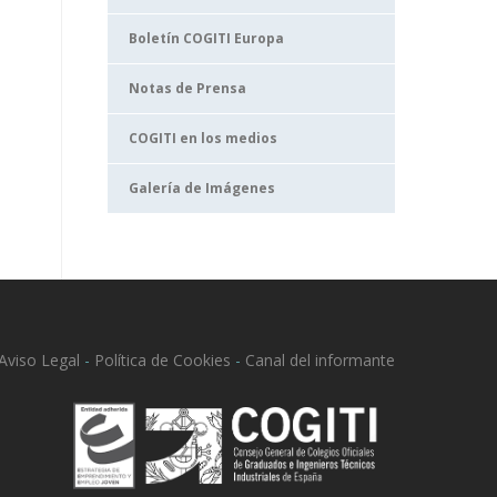
Boletín COGITI Europa
Notas de Prensa
COGITI en los medios
Galería de Imágenes
Aviso Legal
-
Política de Cookies
-
Canal del informante