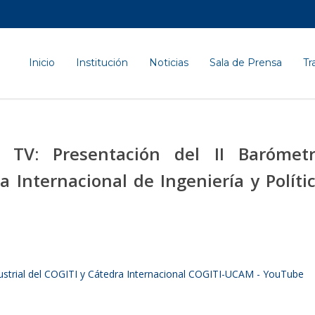
Inicio
Institución
Noticias
Sala de Prensa
Tr
 TV: Presentación del II Barómet
a Internacional de Ingeniería y Políti
ustrial del COGITI y Cátedra Internacional COGITI-UCAM - YouTube