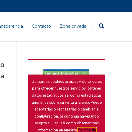
ansparencia
Contacto
Zona privada
ro
ca