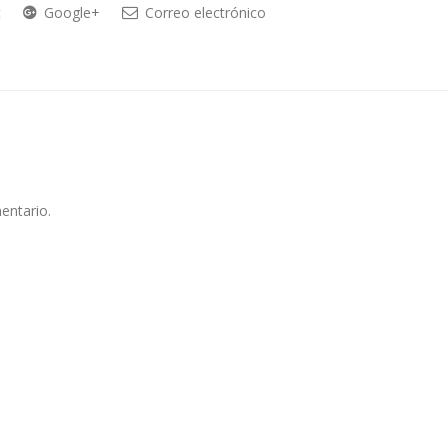
t
Google+
Correo electrónico
entario.