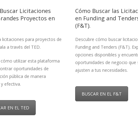
uscar Licitaciones
Cómo Buscar las Licita
Grandes Proyectos en
en Funding and Tender
(F&T).
 licitaciones para proyectos de
Descubre cómo buscar licitaci
ala a través del TED.
Funding and Tenders (F&T). Exp
opciones disponibles y encuent
cómo utilizar esta plataforma
oportunidades de negocio que 
ontrar oportunidades de
ajusten a tus necesidades.
ción pública de manera
 y efectiva.
BUSCAR EN EL F&T
AR EN EL TED