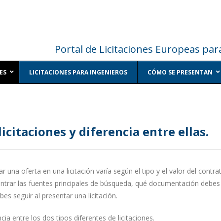
Portal de Licitaciones Europeas par
ES
LICITACIONES PARA INGENIEROS
CÓMO SE PRESENTAN
icitaciones y diferencia entre ellas.
r una oferta en una licitación varía según el tipo y el valor del contra
rar las fuentes principales de búsqueda, qué documentación debes p
es seguir al presentar una licitación.
ncia entre los dos tipos diferentes de licitaciones.