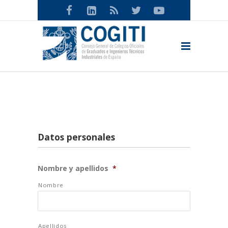
Datos personales
Nombre y apellidos
*
Nombre
Apellidos