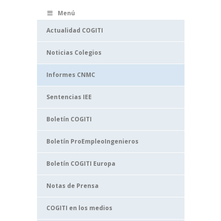
Menú
Actualidad COGITI
Noticias Colegios
Informes CNMC
Sentencias IEE
Boletín COGITI
Boletín ProEmpleoIngenieros
Boletín COGITI Europa
Notas de Prensa
COGITI en los medios