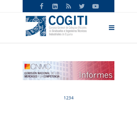
1
2
3
4