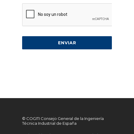
© COGITI Consejo General de la Ingeniería
Técnica Industrial de España