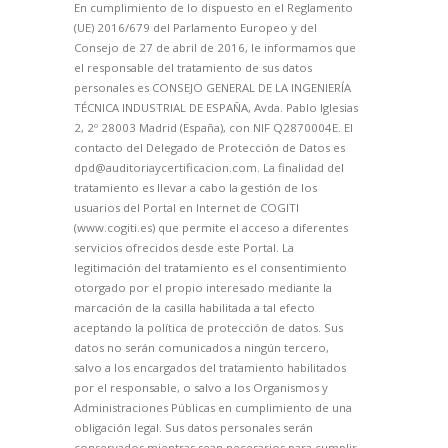
En cumplimiento de lo dispuesto en el Reglamento
(UE) 2016/679 del Parlamento Europeo y del
Consejo de 27 de abril de 2016, le informamos que
el responsable del tratamiento de sus datos
personales es CONSEJO GENERAL DE LA INGENIERÍA
TÉCNICA INDUSTRIAL DE ESPAÑA, Avda. Pablo Iglesias
2, 2º 28003 Madrid (España), con NIF Q2870004E. El
contacto del Delegado de Protección de Datos es
dpd@auditoriaycertificacion.com. La finalidad del
tratamiento es llevar a cabo la gestión de los
usuarios del Portal en Internet de COGITI
(www.cogiti.es) que permite el acceso a diferentes
servicios ofrecidos desde este Portal. La
legitimación del tratamiento es el consentimiento
otorgado por el propio interesado mediante la
marcación de la casilla habilitada a tal efecto
aceptando la política de protección de datos. Sus
datos no serán comunicados a ningún tercero,
salvo a los encargados del tratamiento habilitados
por el responsable, o salvo a los Organismos y
Administraciones Públicas en cumplimiento de una
obligación legal. Sus datos personales serán
conservados mientras sean necesarios para cumplir