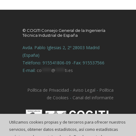
© COGITI Consejo General de la Ingeniería
Técnica Industrial de España
Avda. Pablo Iglesias 2, 2º 28003 Madrid
(España)
Teléfono: 915541806-09 -Fax: 915537566
E-mail:
co
****
@
****
ti.es
Política de Privacidad
-
Aviso Legal
-
Política
de Cookies
-
Canal del informante
Utilizamos cookies propias y de terceros para ofrecer nuestros
servicios, obtener datos estadísticos, así como estadísticas