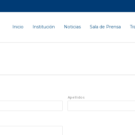
Inicio
Institución
Noticias
Sala de Prensa
Tr
Apellidos