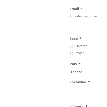
Email
*
Introduce un email
Sexo
*
Hombre
Mujer
País
*
Localidad
*
Número
*