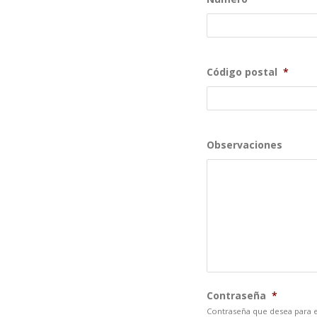
Código postal
*
Observaciones
Contraseña
*
Contraseña que desea para e