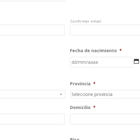
Confirmar email
Fecha de nacimiento
*
Provincia
*
Domicilio
*
Piso