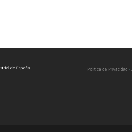
strial de España
Política de Privacidad
-