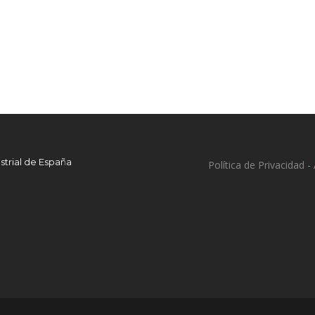
strial de España
Política de Privacidad
-