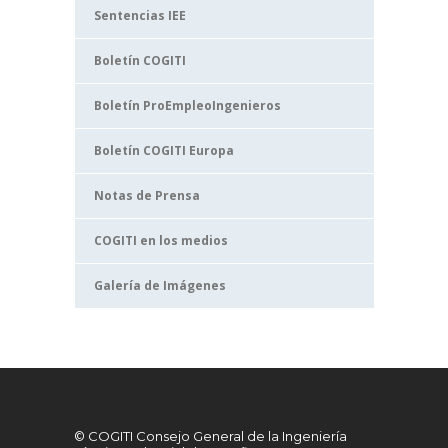
Sentencias IEE
Boletín COGITI
Boletín ProEmpleoIngenieros
Boletín COGITI Europa
Notas de Prensa
COGITI en los medios
Galería de Imágenes
© COGITI Consejo General de la Ingeniería