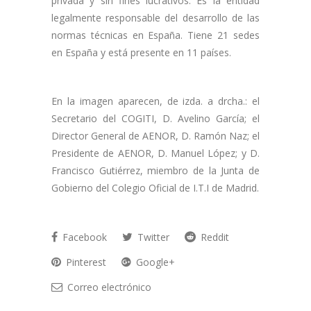
privada y sin fines lucrativos. Es la entidad
legalmente responsable del desarrollo de las
normas técnicas en España. Tiene 21 sedes
en España y está presente en 11 países.
En la imagen aparecen, de izda. a drcha.: el
Secretario del COGITI, D. Avelino García; el
Director General de AENOR, D. Ramón Naz; el
Presidente de AENOR, D. Manuel López; y D.
Francisco Gutiérrez, miembro de la Junta de
Gobierno del Colegio Oficial de I.T.I de Madrid.
Facebook
Twitter
Reddit
Pinterest
Google+
Correo electrónico