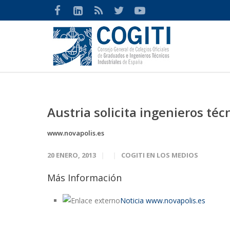
Austria solicita ingenieros téc
www.novapolis.es
20 ENERO, 2013
COGITI EN LOS MEDIOS
Más Información
Noticia www.novapolis.es