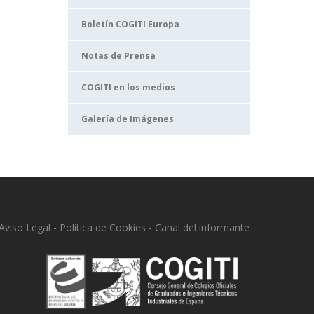
Boletín COGITI Europa
Notas de Prensa
COGITI en los medios
Galería de Imágenes
Aviso Legal
-
Política de Cookies
-
Canal del informante