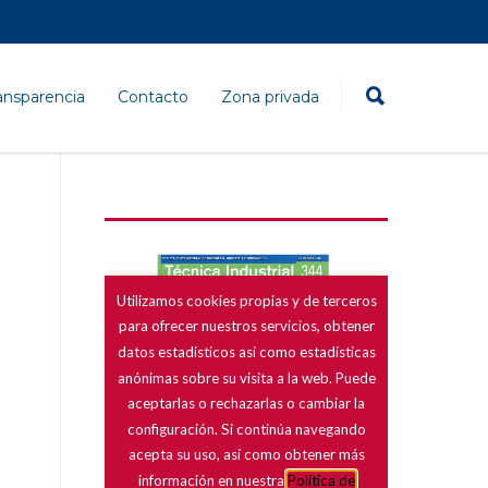
ansparencia
Contacto
Zona privada