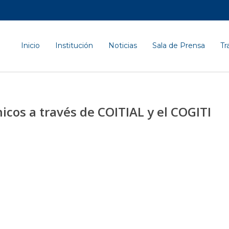
Inicio
Institución
Noticias
Sala de Prensa
Tr
nicos a través de COITIAL y el COGITI