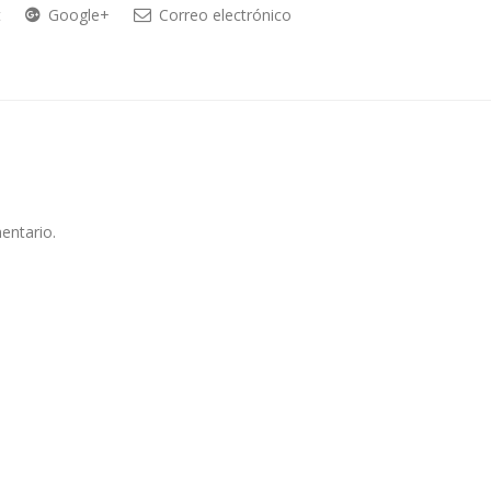
t
Google+
Correo electrónico
entario.