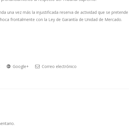
da una vez más la injustificada reserva de actividad que se pretende
choca frontalmente con la Ley de Garantía de Unidad de Mercado.
t
Google+
Correo electrónico
entario.