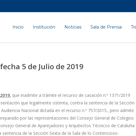
Inicio
Institución
Noticias
Sala de Prensa
Tr
fecha 5 de Julio de 2019
 2019
,
que inadmite a trámite el recurso de casación n.º 1371/2019
esentación que legalmente ostenta, contra la sentencia de la Sección
a Audiencia Nacional dictada en el recurso n.º 757/2015., pero admite
 preparado por las representaciones del Consejo General de Colegios
 Consejo General de Aparejadores y Arquitectos Técnicos de Cataluña 
la sentencia de la Sección Sexta de la Sala de lo Contencioso-