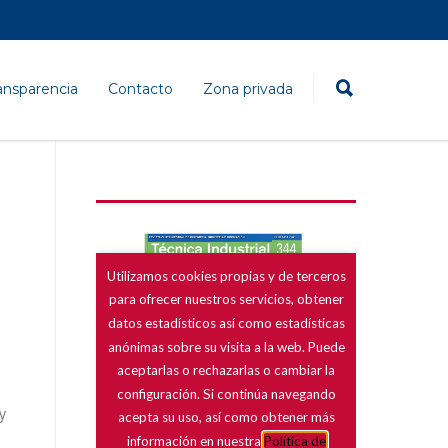
ansparencia
Contacto
Zona privada
y