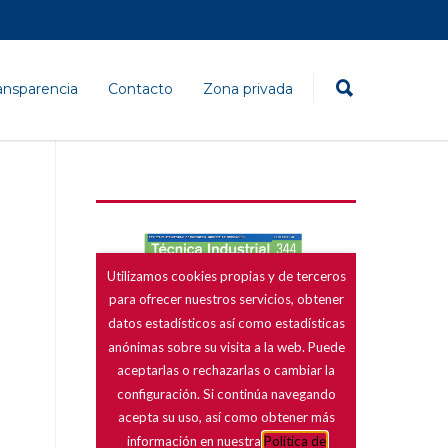
ansparencia
Contacto
Zona privada