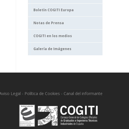
Boletín COGITI Europa
Notas de Prensa
COGITI en los medios
Galería de Imágenes
Aviso Legal
-
Política de Cookies
-
Canal del informante