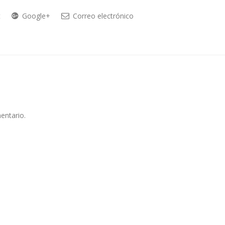
t
Google+
Correo electrónico
entario.