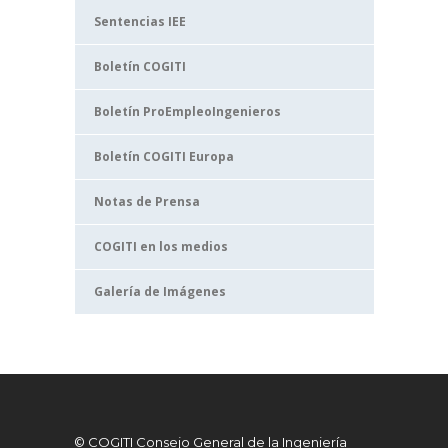
Sentencias IEE
Boletín COGITI
Boletín ProEmpleoIngenieros
Boletín COGITI Europa
Notas de Prensa
COGITI en los medios
Galería de Imágenes
© COGITI Consejo General de la Ingeniería