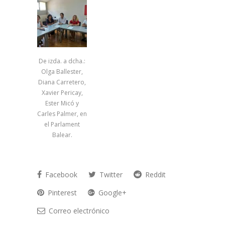
De izda. a dcha.:
Olga Ballester,
Diana Carretero,
Xavier Pericay,
Ester Micó y
Carles Palmer, en
el Parlament
Balear.
Facebook
Twitter
Reddit
Pinterest
Google+
Correo electrónico