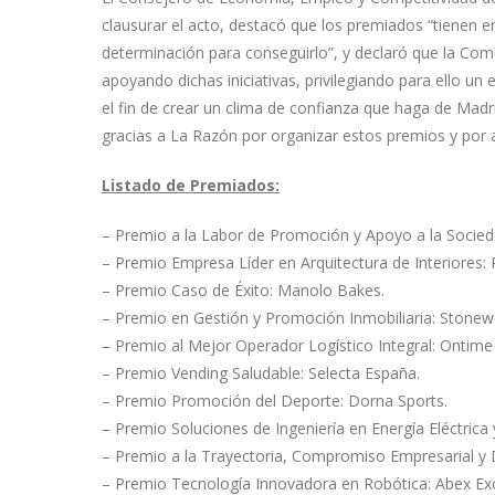
clausurar el acto, destacó que los premiados “tienen en
determinación para conseguirlo”, y declaró que la Comun
apoyando dichas iniciativas, privilegiando para ello un
el fin de crear un clima de confianza que haga de Madr
gracias a La Razón por organizar estos premios y por 
Listado de Premiados:
– Premio a la Labor de Promoción y Apoyo a la Sociedad
– Premio Empresa Líder en Arquitectura de Interiore
– Premio Caso de Éxito: Manolo Bakes.
– Premio en Gestión y Promoción Inmobiliaria: Stonew
– Premio al Mejor Operador Logístico Integral: Ontime L
– Premio Vending Saludable: Selecta España.
– Premio Promoción del Deporte: Dorna Sports.
– Premio Soluciones de Ingeniería en Energía Eléctrica 
– Premio a la Trayectoria, Compromiso Empresarial y 
– Premio Tecnología Innovadora en Robótica: Abex Exc