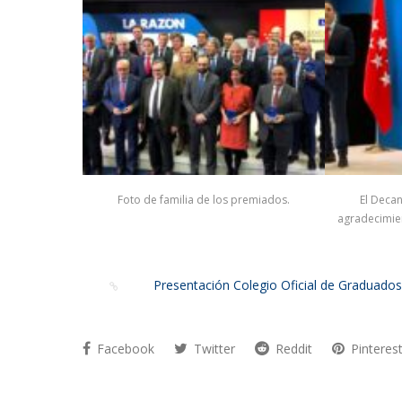
Foto de familia de los premiados.
El Decan
agradecimie
Presentación Colegio Oficial de Graduados
Facebook
Twitter
Reddit
Pinteres