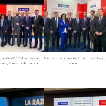
ntes del COGITIM con Manuel
Miembros de la Junta de Gobierno a su llegad
asero y Francisco Marhuenda
al evento.