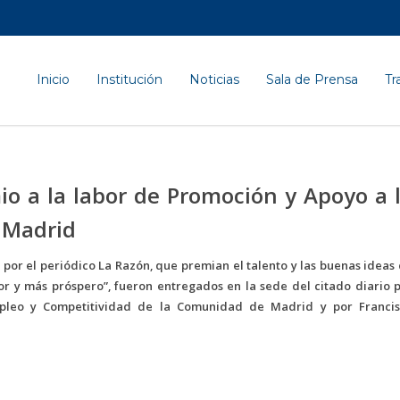
Inicio
Institución
Noticias
Sala de Prensa
Tr
io a la labor de Promoción y Apoyo a 
 Madrid
por el periódico La Razón, que premian el talento y las buenas ideas
r y más próspero”, fueron entregados en la sede del citado diario 
pleo y Competitividad de la Comunidad de Madrid y por Franci