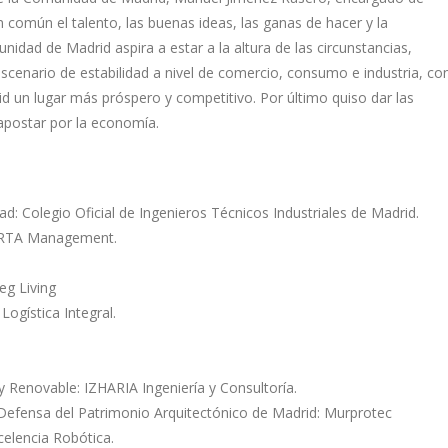
 común el talento, las buenas ideas, las ganas de hacer y la
idad de Madrid aspira a estar a la altura de las circunstancias,
 escenario de estabilidad a nivel de comercio, consumo e industria, co
id un lugar más próspero y competitivo. Por último quiso dar las
apostar por la economía.
: Colegio Oficial de Ingenieros Técnicos Industriales de Madrid.
s: RTA Management.
eg Living
ogística Integral.
y Renovable: IZHARIA Ingeniería y Consultoría.
Defensa del Patrimonio Arquitectónico de Madrid: Murprotec
elencia Robótica.