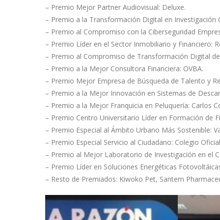
– Premio Mejor Partner Audiovisual: Deluxe.
– Premio a la Transformación Digital en Investigación 
– Premio al Compromiso con la Ciberseguridad Empresa
– Premio Líder en el Sector Inmobiliario y Financiero: R
– Premio al Compromiso de Transformación Digital del
– Premio a la Mejor Consultora Financiera: OVBA.
– Premio Mejor Empresa de Búsqueda de Talento y R
– Premio a la Mejor Innovación en Sistemas de Desca
– Premio a la Mejor Franquicia en Peluquería: Carlos 
– Premio Centro Universitario Líder en Formación de 
– Premio Especial al Ámbito Urbano Más Sostenible: V
– Premio Especial Servicio al Ciudadano: Colegio Ofici
– Premio al Mejor Laboratorio de Investigación en el C
– Premio Líder en Soluciones Energéticas Fotovoltáica
– Resto de Premiados: Kiwoko Pet, Santem Pharmace