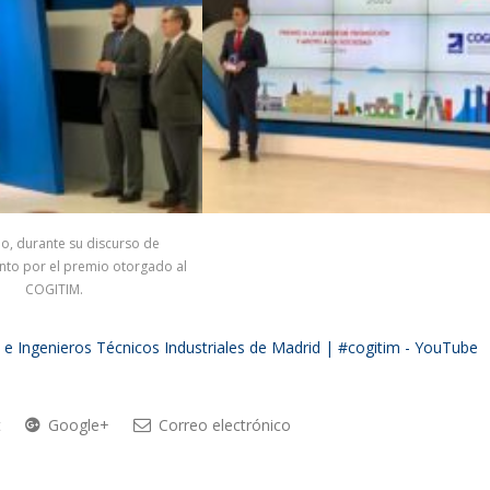
o, durante su discurso de
nto por el premio otorgado al
COGITIM.
 e Ingenieros Técnicos Industriales de Madrid | #cogitim - YouTube
t
Google+
Correo electrónico