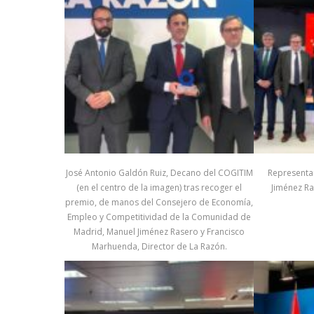
José Antonio Galdón Ruiz, Decano del COGITIM
Representa
(en el centro de la imagen) tras recoger el
Jiménez R
premio, de manos del Consejero de Economía,
Empleo y Competitividad de la Comunidad de
Madrid, Manuel Jiménez Rasero y Francisco
Marhuenda, Director de La Razón.