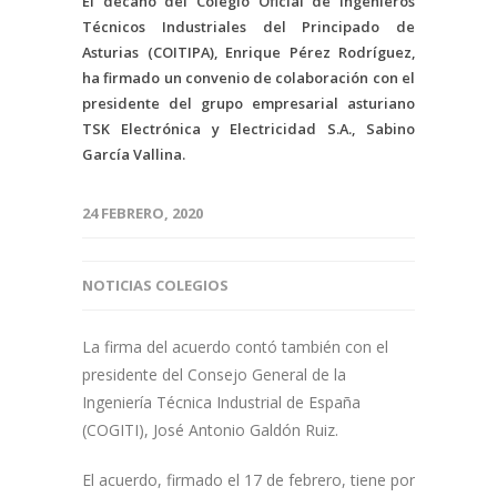
El decano del Colegio Oficial de Ingenieros
Técnicos Industriales del Principado de
Asturias (COITIPA), Enrique Pérez Rodríguez,
ha firmado un convenio de colaboración con el
presidente del grupo empresarial asturiano
TSK Electrónica y Electricidad S.A., Sabino
García Vallina.
24 FEBRERO, 2020
NOTICIAS COLEGIOS
La firma del acuerdo contó también con el
presidente del Consejo General de la
Ingeniería Técnica Industrial de España
(COGITI), José Antonio Galdón Ruiz.
El acuerdo, firmado el 17 de febrero, tiene por