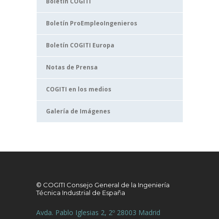
Boletín COGITI
Boletín ProEmpleoIngenieros
Boletín COGITI Europa
Notas de Prensa
COGITI en los medios
Galería de Imágenes
© COGITI Consejo General de la Ingeniería
Técnica Industrial de España
Avda. Pablo Iglesias 2, 2º 28003 Madrid