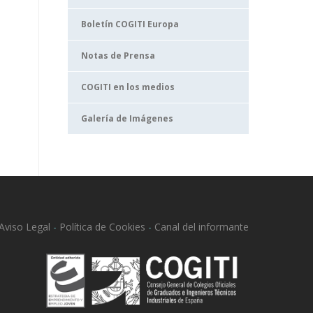
Boletín COGITI Europa
Notas de Prensa
COGITI en los medios
Galería de Imágenes
Aviso Legal
-
Política de Cookies
-
Canal del informante