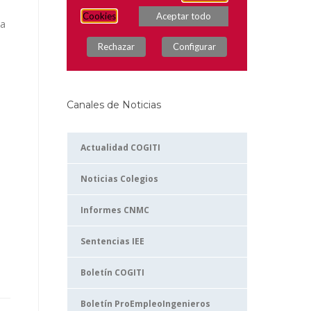
ba
Canales de Noticias
Actualidad COGITI
Noticias Colegios
Informes CNMC
Sentencias IEE
Boletín COGITI
Boletín ProEmpleoIngenieros