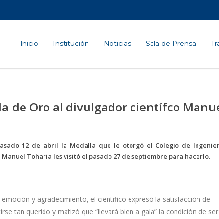
Inicio
Institución
Noticias
Sala de Prensa
Tr
la de Oro al divulgador científco Manu
asado 12 de abril la Medalla que le otorgó el Colegio de Ingenie
o Manuel Toharia les visitó el pasado 27 de septiembre para hacerlo.
 emoción y agradecimiento, el científico expresó la satisfacción de
irse tan querido y matizó que “llevará bien a gala” la condición de ser