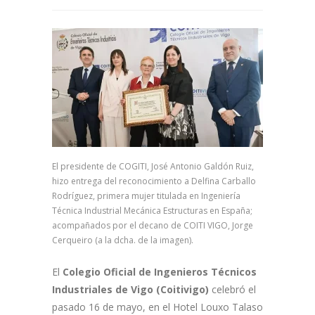
El presidente de COGITI, José Antonio Galdón Ruiz,
hizo entrega del reconocimiento a Delfina Carballo
Rodríguez, primera mujer titulada en Ingeniería
Técnica Industrial Mecánica Estructuras en España;
acompañados por el decano de COITI VIGO, Jorge
Cerqueiro (a la dcha. de la imagen).
El
Colegio Oficial de Ingenieros Técnicos
Industriales de Vigo (Coitivigo)
celebró el
pasado 16 de mayo, en el Hotel Louxo Talaso