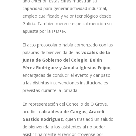
año anterior. Estas cifras muestran su
capacidad para generar actividad industrial,
empleo cualificado y valor tecnológico desde
Galicia. También merece especial mención su
apuesta por la I+D+i».
El acto protocolario había comenzado con las
palabras de bienvenida de las
vocales de la
Junta de Gobierno del Colegio, Belén
Pérez Rodríguez y Amalia Iglesias Feijoo
,
encargadas de conducir el evento y dar paso
a las distintas intervenciones institucionales
previstas durante la jornada.
En representación del Concello de O Grove,
acudió la
alcaldesa de Cangas, Araceli
Gestido Rodríguez
, quien trasladó un saludo
de bienvenida a los asistentes al no poder
asistir finalmente el regidor grovense por