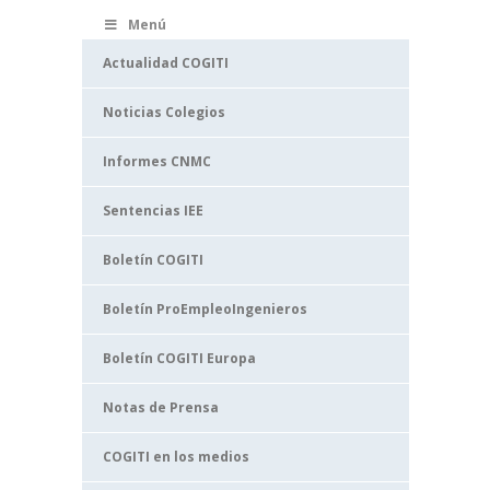
Menú
Actualidad COGITI
Noticias Colegios
Informes CNMC
Sentencias IEE
Boletín COGITI
Boletín ProEmpleoIngenieros
Boletín COGITI Europa
Notas de Prensa
COGITI en los medios