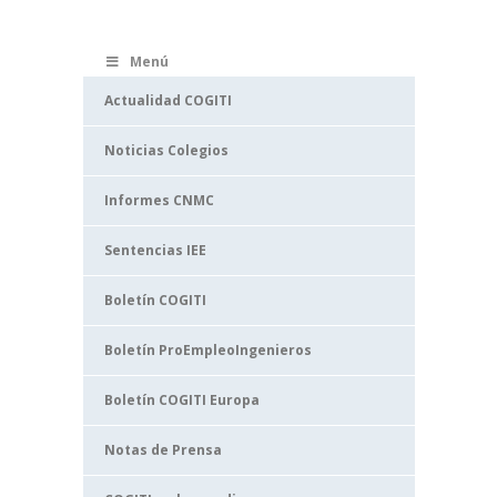
Menú
Actualidad COGITI
Noticias Colegios
Informes CNMC
Sentencias IEE
Boletín COGITI
Boletín ProEmpleoIngenieros
Boletín COGITI Europa
Notas de Prensa