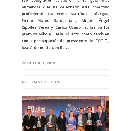
350 colegiados asistieron a la gala más
numerosa que ha celebrado este colectivo
profesional. Guillermo Martínez Lafargue,
Emilio Mateu Santesmans, Miguel Ángel
Ripollés Verea y Carlos Usano recibieron los
premios Nikola Tesla. El acto contó también
con la participación del presidente del COGITI,
José Antonio Galdón Ruiz.
22 OCTUBRE, 2018
NOTICIAS COLEGIOS