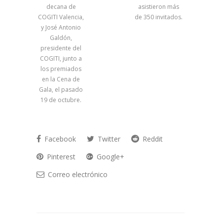
decana de
asistieron más
COGITI Valencia,
de 350 invitados.
y José Antonio
Galdón,
presidente del
COGITI, junto a
los premiados
en la Cena de
Gala, el pasado
19 de octubre.
Facebook
Twitter
Reddit
Pinterest
Google+
Correo electrónico