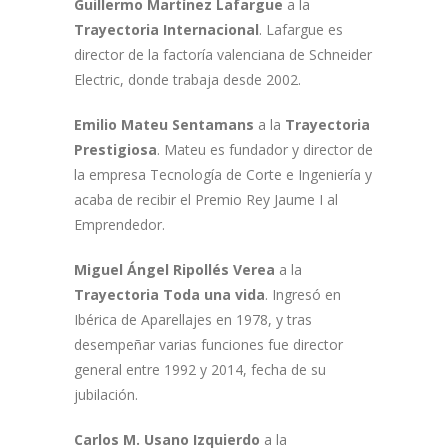
Guillermo Martínez Lafargue
a la
Trayectoria Internacional
. Lafargue es
director de la factoría valenciana de Schneider
Electric, donde trabaja desde 2002.
Emilio Mateu Sentamans
a la
Trayectoria
Prestigiosa
. Mateu es fundador y director de
la empresa Tecnología de Corte e Ingeniería y
acaba de recibir el Premio Rey Jaume I al
Emprendedor.
Miguel Ángel Ripollés Verea
a la
Trayectoria Toda una vida
. Ingresó en
Ibérica de Aparellajes en 1978, y tras
desempeñar varias funciones fue director
general entre 1992 y 2014, fecha de su
jubilación.
Carlos M. Usano Izquierdo
a la