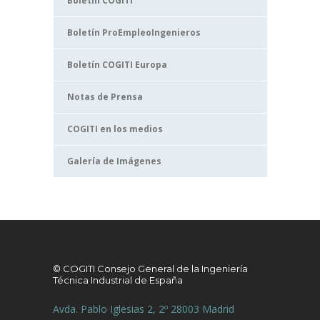
Boletín COGITI
Boletín ProEmpleoIngenieros
Boletín COGITI Europa
Notas de Prensa
COGITI en los medios
Galería de Imágenes
© COGITI Consejo General de la Ingeniería
Técnica Industrial de España
Avda. Pablo Iglesias 2, 2º 28003 Madrid