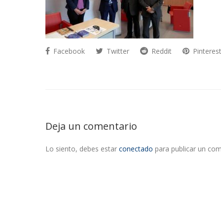
Facebook
Twitter
Reddit
Pinteres
Deja un comentario
Lo siento, debes estar
conectado
para publicar un com