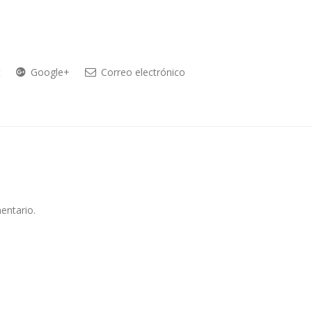
t
Google+
Correo electrónico
entario.