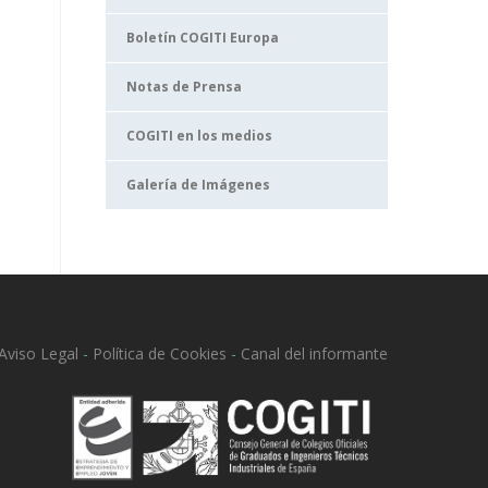
Boletín COGITI Europa
Notas de Prensa
COGITI en los medios
Galería de Imágenes
Aviso Legal
-
Política de Cookies
-
Canal del informante