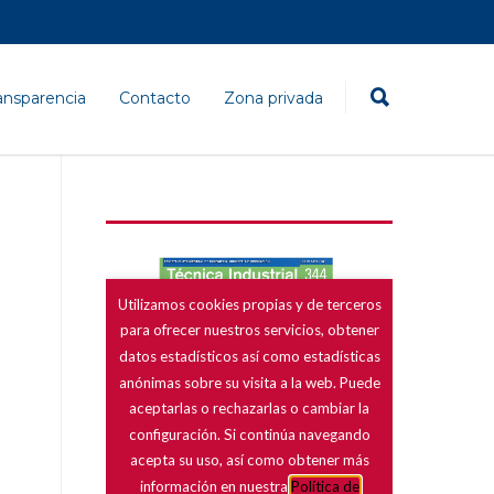
ansparencia
Contacto
Zona privada