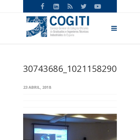
30743686_10211582902984
23 ABRIL, 2018