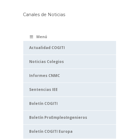
Canales de Noticias
Menú
Actualidad COGITI
Noticias Colegios
Informes CNMC
Sentencias IEE
Boletín COGITI
Boletín ProEmpleoIngenieros
Boletín COGITI Europa