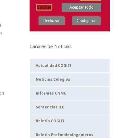
a
n
Canales de Noticias
Actualidad COGITI
Noticias Colegios
on
Informes CNMC
Sentencias IEE
Boletín COGITI
Boletín ProEmpleoIngenieros