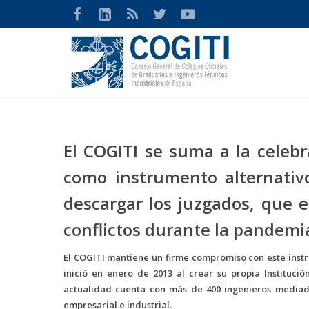
El COGITI se suma a la celebr
como instrumento alternativo
descargar los juzgados, que 
conflictos durante la pandemi
El COGITI mantiene un firme compromiso con este instrum
inició en enero de 2013 al crear su propia Institució
actualidad cuenta con más de 400 ingenieros mediado
empresarial e industrial.