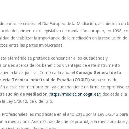
 de enero se celebra el Día Europeo de la Mediación, al coincidir con l
ación del primer texto legislativo de mediación europeo, en 1998, co
nalidad de visibilizar la importancia de la mediación en la resolución de
ictos entre las partes involucradas.
sta efeméride se pretende concienciar a los ciudadanos y
sionales acerca de los beneficios y ventajas de este instrumento
nativo a la vía judicial. Como cada año, el
Consejo General de la
niería Técnica Industrial de España (COGITI)
se ha sumado
ién a esta conmemoración, ya que mantiene un firme compromiso c
stitución de Mediación
(
https://mediacion.cogiti.es/
) dedicada a la
la Ley 5/2012, de 6 de julio.
s Profesionales, es modificada en el año 2012 por la Ley 5/2012 para
ollar la mediación». Además, desde que se promulga la mencionada ley,
omo instituciones de mediación.