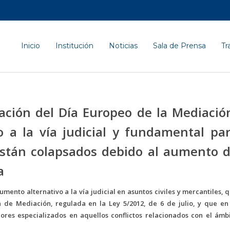
Inicio
Institución
Noticias
Sala de Prensa
Tr
ación del Día Europeo de la Mediació
 a la vía judicial y fundamental pa
están colapsados debido al aumento 
a
ento alternativo a la vía judicial en asuntos civiles y mercantiles, 
n de Mediación, regulada en la Ley 5/2012, de 6 de julio, y que en
res especializados en aquellos conflictos relacionados con el ámb