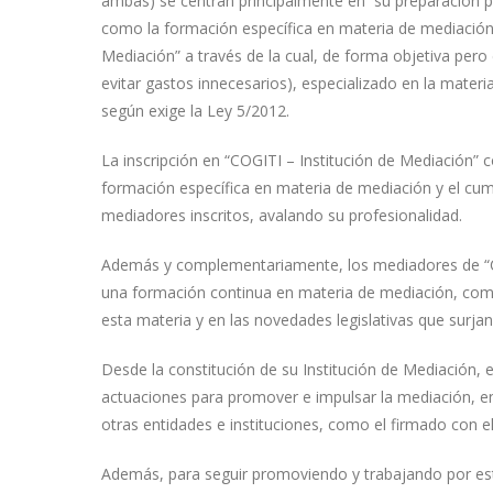
ambas) se centran principalmente en su preparación prof
como la formación específica en materia de mediación, 
Mediación” a través de la cual, de forma objetiva per
evitar gastos innecesarios), especializado en la materi
según exige la Ley 5/2012.
La inscripción en “COGITI – Institución de Mediación” 
formación específica en materia de mediación y el cum
mediadores inscritos, avalando su profesionalidad.
Además y complementariamente, los mediadores de “C
una formación continua en materia de mediación, como 
esta materia y en las novedades legislativas que surjan
Desde la constitución de su Institución de Mediación, e
actuaciones para promover e impulsar la mediación, en
otras entidades e instituciones, como el firmado con el
Además, para seguir promoviendo y trabajando por est