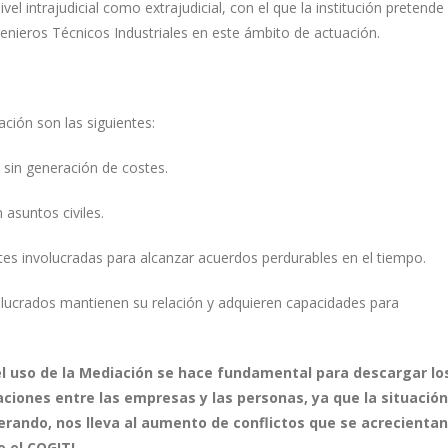
el intrajudicial como extrajudicial, con el que la institución pretende
genieros Técnicos Industriales en este ámbito de actuación.
ción son las siguientes:
 sin generación de costes.
 asuntos civiles.
rtes involucradas para alcanzar acuerdos perdurables en el tiempo.
volucrados mantienen su relación y adquieren capacidades para
el uso de la Mediación se hace fundamental para descargar lo
ciones entre las empresas y las personas, ya que la situación
erando, nos lleva al aumento de conflictos que se acrecientan
 el COGITI.