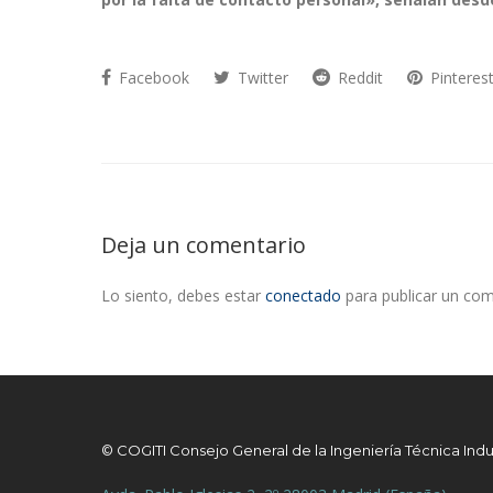
Facebook
Twitter
Reddit
Pinteres
Deja un comentario
Lo siento, debes estar
conectado
para publicar un com
© COGITI Consejo General de la Ingeniería Técnica Indu