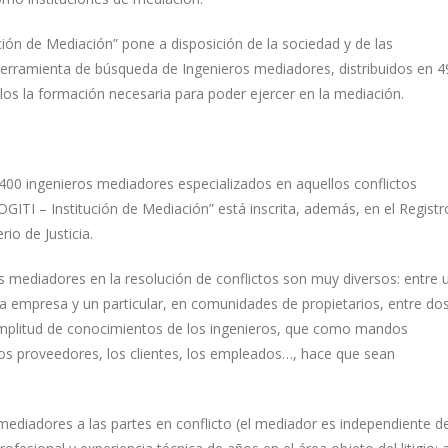
ción de Mediación” pone a disposición de la sociedad y de las
herramienta de búsqueda de Ingenieros mediadores, distribuidos en 4
llos la formación necesaria para poder ejercer en la mediación.
400 ingenieros mediadores especializados en aquellos conflictos
OGITI – Institución de Mediación” está inscrita, además, en el Registr
io de Justicia.
s mediadores en la resolución de conflictos son muy diversos: entre 
una empresa y un particular, en comunidades de propietarios, entre do
 amplitud de conocimientos de los ingenieros, que como mandos
los proveedores, los clientes, los empleados…, hace que sean
mediadores a las partes en conflicto (el mediador es independiente d