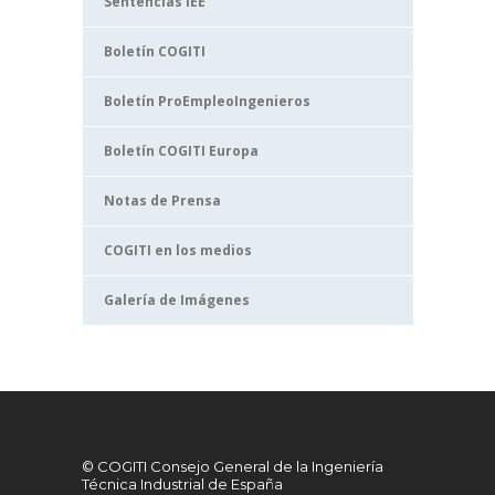
Sentencias IEE
Boletín COGITI
Boletín ProEmpleoIngenieros
Boletín COGITI Europa
Notas de Prensa
COGITI en los medios
Galería de Imágenes
© COGITI Consejo General de la Ingeniería
Técnica Industrial de España