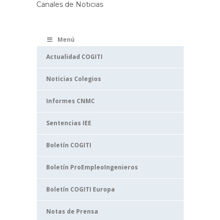
Canales de Noticias
Menú
Actualidad COGITI
Noticias Colegios
Informes CNMC
Sentencias IEE
Boletín COGITI
Boletín ProEmpleoIngenieros
Boletín COGITI Europa
Notas de Prensa