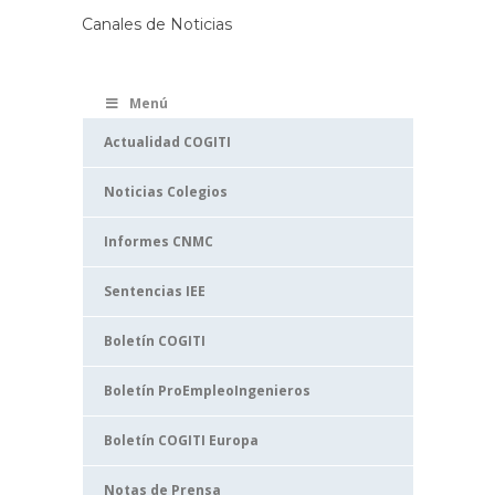
Canales de Noticias
Menú
Actualidad COGITI
Noticias Colegios
Informes CNMC
Sentencias IEE
Boletín COGITI
Boletín ProEmpleoIngenieros
Boletín COGITI Europa
Notas de Prensa