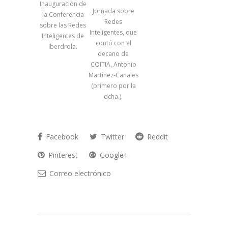
Inauguración de
Jornada sobre
la Conferencia
Redes
sobre las Redes
Inteligentes, que
Inteligentes de
contó con el
Iberdrola.
decano de
COITIA, Antonio
Martínez-Canales
(primero por la
dcha.).
Facebook
Twitter
Reddit
Pinterest
Google+
Correo electrónico