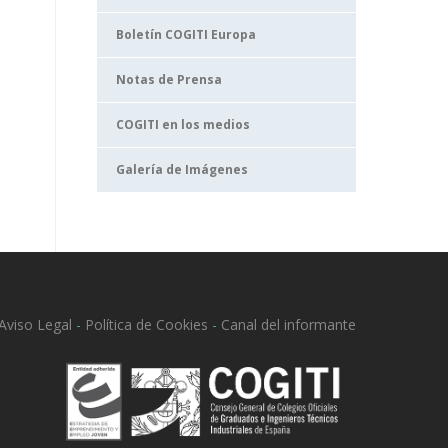
Boletín COGITI Europa
Notas de Prensa
COGITI en los medios
Galería de Imágenes
Aviso Legal
-
Política de Cookies
-
Canal del informante