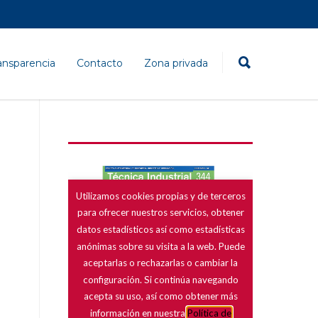
ansparencia
Contacto
Zona privada