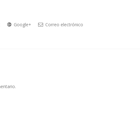
t
Google+
Correo electrónico
entario.