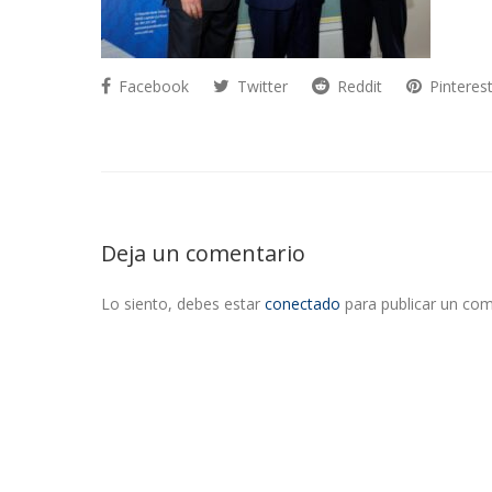
Facebook
Twitter
Reddit
Pinteres
Deja un comentario
Lo siento, debes estar
conectado
para publicar un com