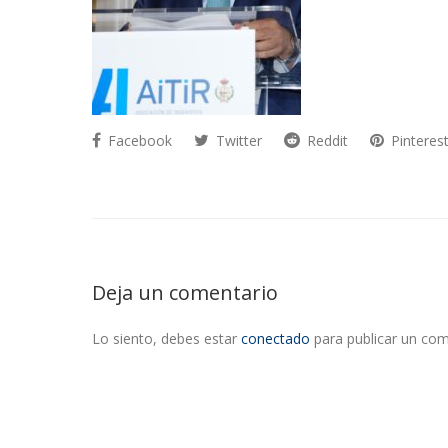
Facebook
Twitter
Reddit
Pinteres
Deja un comentario
Lo siento, debes estar
conectado
para publicar un com