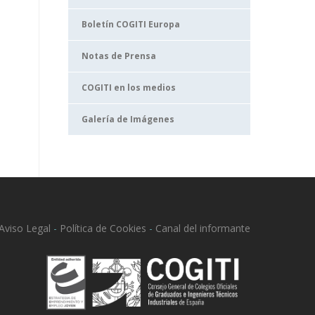
Boletín COGITI Europa
Notas de Prensa
COGITI en los medios
Galería de Imágenes
Aviso Legal
-
Política de Cookies
-
Canal del informante