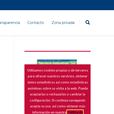
ansparencia
Contacto
Zona privada