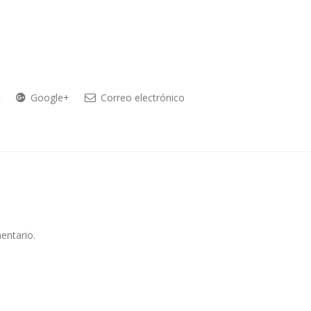
t
Google+
Correo electrónico
entario.