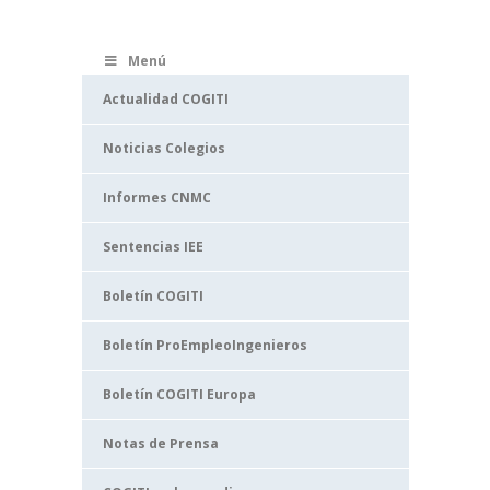
Menú
Actualidad COGITI
Noticias Colegios
Informes CNMC
Sentencias IEE
Boletín COGITI
Boletín ProEmpleoIngenieros
Boletín COGITI Europa
Notas de Prensa