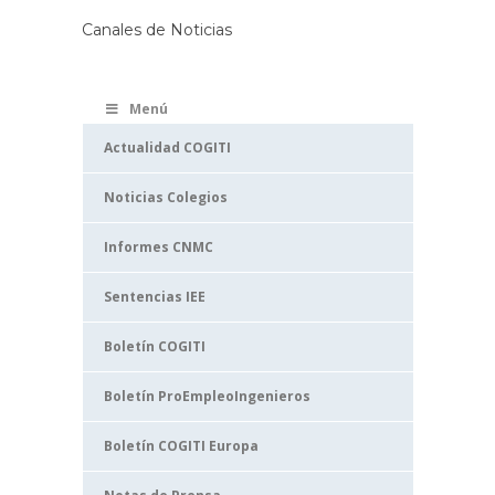
Canales de Noticias
Menú
Actualidad COGITI
Noticias Colegios
Informes CNMC
Sentencias IEE
Boletín COGITI
Boletín ProEmpleoIngenieros
Boletín COGITI Europa