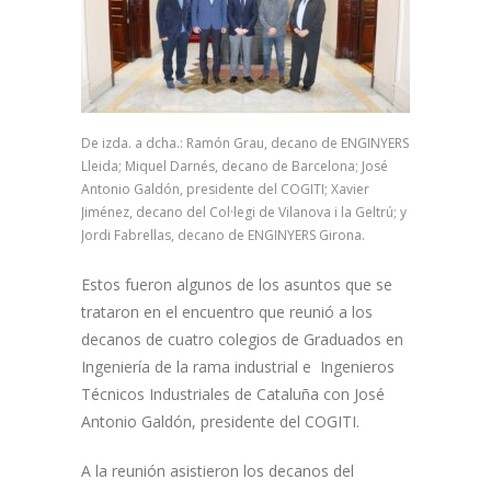
De izda. a dcha.: Ramón Grau, decano de ENGINYERS
Lleida; Miquel Darnés, decano de Barcelona; José
Antonio Galdón, presidente del COGITI; Xavier
Jiménez, decano del Col·legi de Vilanova i la Geltrú; y
Jordi Fabrellas, decano de ENGINYERS Girona.
Estos fueron algunos de los asuntos que se
trataron en el encuentro que reunió a los
decanos de cuatro colegios de Graduados en
Ingeniería de la rama industrial e Ingenieros
Técnicos Industriales de Cataluña con José
Antonio Galdón, presidente del COGITI.
A la reunión asistieron los decanos del