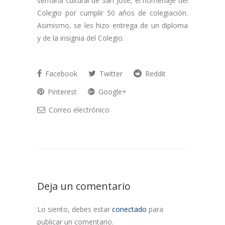
semana cultural de San José, el homenaje del
Colegio por cumplir 50 años de colegiación.
Asimismo, se les hizo entrega de un diploma
y de la insignia del Colegio.
Facebook
Twitter
Reddit
Pinterest
Google+
Correo electrónico
Deja un comentario
Lo siento, debes estar
conectado
para
publicar un comentario.