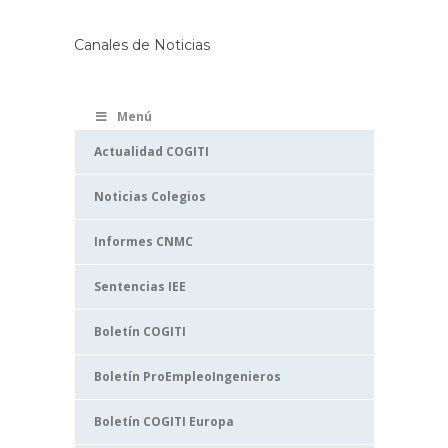
Canales de Noticias
Menú
Actualidad COGITI
Noticias Colegios
Informes CNMC
Sentencias IEE
Boletín COGITI
Boletín ProEmpleoIngenieros
Boletín COGITI Europa