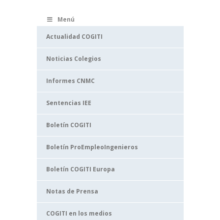
Menú
Actualidad COGITI
Noticias Colegios
Informes CNMC
Sentencias IEE
Boletín COGITI
Boletín ProEmpleoIngenieros
Boletín COGITI Europa
Notas de Prensa
COGITI en los medios