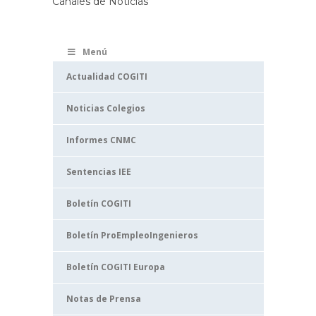
Canales de Noticias
Menú
Actualidad COGITI
Noticias Colegios
Informes CNMC
Sentencias IEE
Boletín COGITI
Boletín ProEmpleoIngenieros
Boletín COGITI Europa
Notas de Prensa