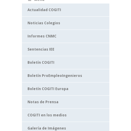
Actualidad COGITI
Noticias Colegios
Informes CNMC
Sentencias IEE
Boletín COGITI
Boletín ProEmpleoIngenieros
Boletín COGITI Europa
Notas de Prensa
COGITI en los medios
Galería de Imágenes