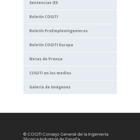
Sentencias IEE
Boletín COGITI
Boletín ProEmpleoIngenieros
Boletín COGITI Europa
Notas de Prensa
COGITI en los medios
Galería de Imágenes
© COGITI Consejo General de la Ingeniería
Técnica Industrial de España