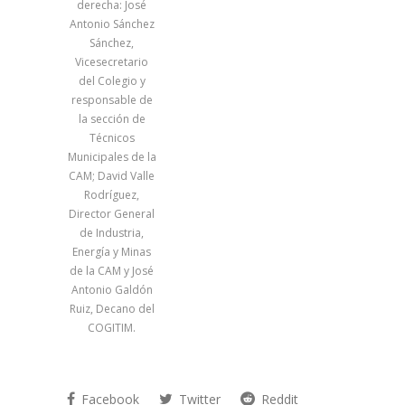
derecha: José
Antonio Sánchez
Sánchez,
Vicesecretario
del Colegio y
responsable de
la sección de
Técnicos
Municipales de la
CAM; David Valle
Rodríguez,
Director General
de Industria,
Energía y Minas
de la CAM y José
Antonio Galdón
Ruiz, Decano del
COGITIM.
Facebook
Twitter
Reddit