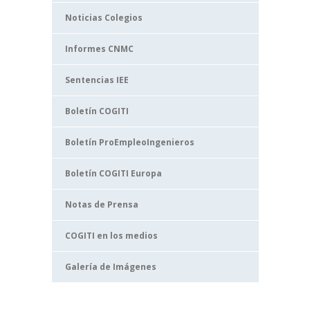
Noticias Colegios
Informes CNMC
Sentencias IEE
Boletín COGITI
Boletín ProEmpleoIngenieros
Boletín COGITI Europa
Notas de Prensa
COGITI en los medios
Galería de Imágenes