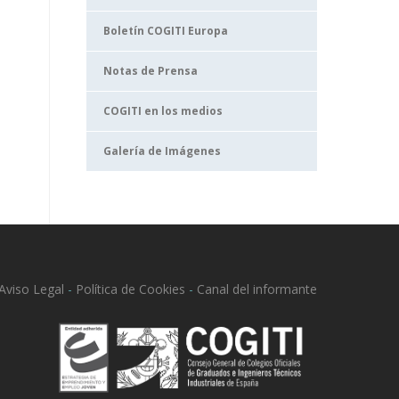
Boletín COGITI Europa
Notas de Prensa
COGITI en los medios
Galería de Imágenes
Aviso Legal
-
Política de Cookies
-
Canal del informante