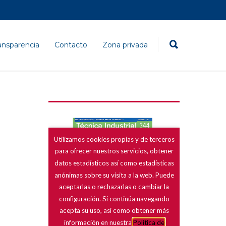
ansparencia
Contacto
Zona privada