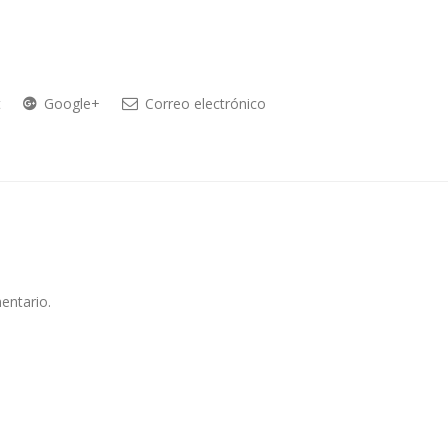
t
Google+
Correo electrónico
entario.