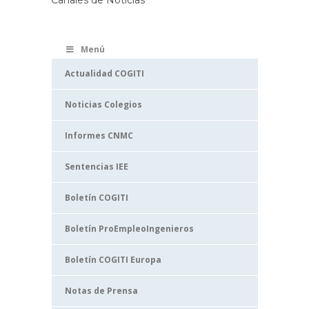
Canales de Noticias
Menú
Actualidad COGITI
Noticias Colegios
Informes CNMC
Sentencias IEE
Boletín COGITI
Boletín ProEmpleoIngenieros
Boletín COGITI Europa
Notas de Prensa