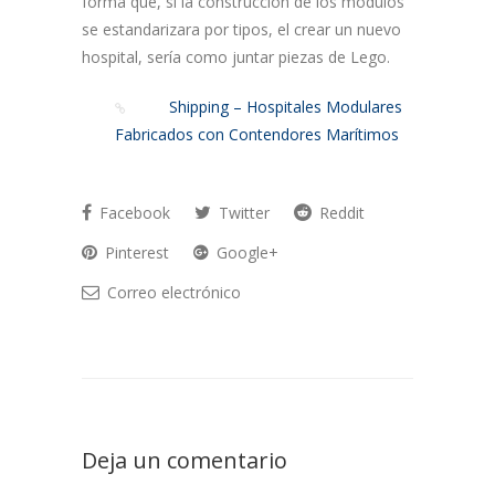
forma que, si la construcción de los módulos
se estandarizara por tipos, el crear un nuevo
hospital, sería como juntar piezas de Lego.
Shipping – Hospitales Modulares
Fabricados con Contendores Marítimos
Facebook
Twitter
Reddit
Pinterest
Google+
Correo electrónico
Deja un comentario