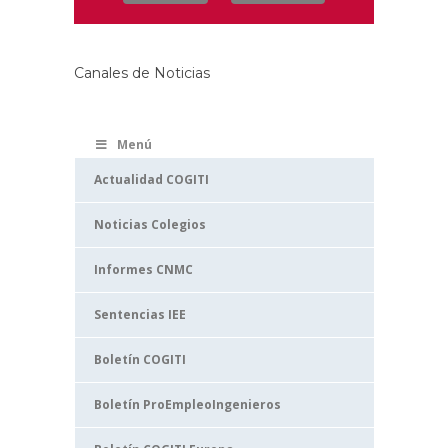
Canales de Noticias
Menú
Actualidad COGITI
Noticias Colegios
Informes CNMC
Sentencias IEE
Boletín COGITI
Boletín ProEmpleoIngenieros