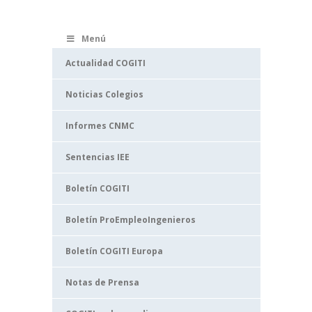
Menú
Actualidad COGITI
Noticias Colegios
Informes CNMC
Sentencias IEE
Boletín COGITI
Boletín ProEmpleoIngenieros
Boletín COGITI Europa
Notas de Prensa